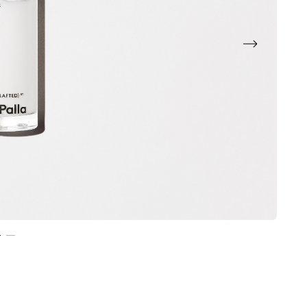
Next
2