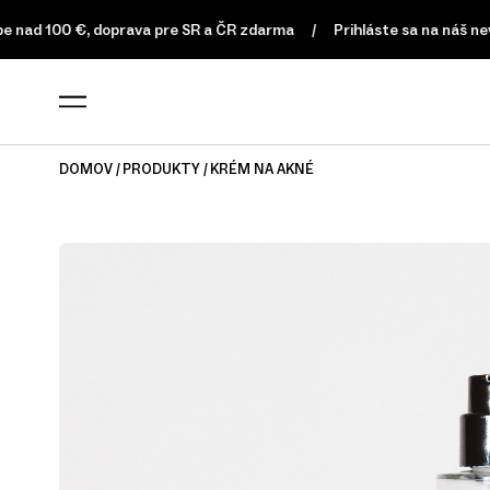
00 €, doprava pre SR a ČR zdarma
Prihláste sa na náš newslette
DOMOV
PRODUKTY
KRÉM NA AKNÉ