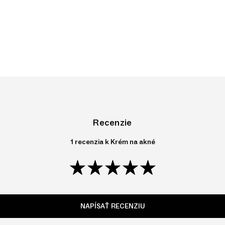
Recenzie
1 recenzia k
Krém na akné
NAPÍSAŤ RECENZIU