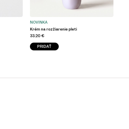
NOVINKA
Krém na rozžiarenie pleti
33.20
€
PRIDAŤ