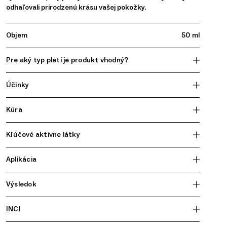
odhaľovali prirodzenú krásu vašej pokožky.
Objem
50 ml
Pre aký typ pleti je produkt vhodný?
Účinky
Kúra
Kľúčové aktívne látky
Aplikácia
Výsledok
INCI