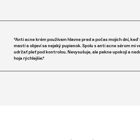
“Anti acne krém používam hlavne pred a počas mojich dní, keď s
mastí a objaví sa nejaký pupienok. Spolu s anti acne sérom mi
udržať pleť pod kontrolou. Nevysušuje, ale pekne upokojí a ned
hoja rýchlejšie.“