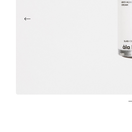
Previous
1