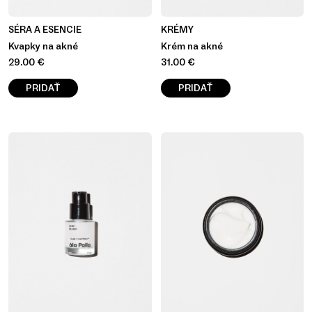
SÉRA A ESENCIE
KRÉMY
Kvapky na akné
Krém na akné
29.00
€
31.00
€
PRIDAŤ
PRIDAŤ