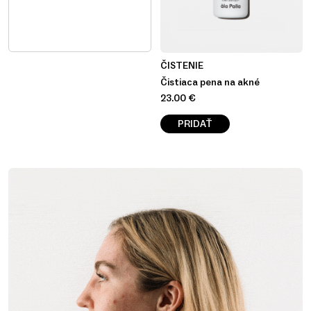
ČISTENIE
Čistiaca pena na akné
23.00
€
PRIDAŤ