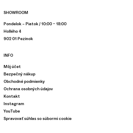
SHOWROOM
Pondelok – Piatok / 10:00 – 18:00
Hollého 4
902 01 Pezinok
INFO
Môj účet
Bezpečný nákup
Obchodné podmienky
Ochrana osobných údajov
Kontakt
Instagram
YouTube
Spravovať súhlas so súbormi cookie