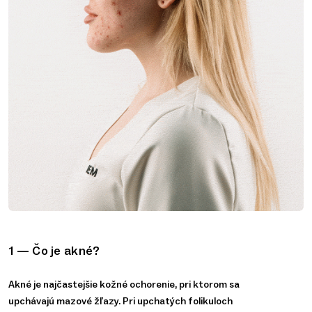
1 — Čo je akné?
Akné je najčastejšie kožné ochorenie, pri ktorom sa
upchávajú mazové žľazy. Pri upchatých folikuloch