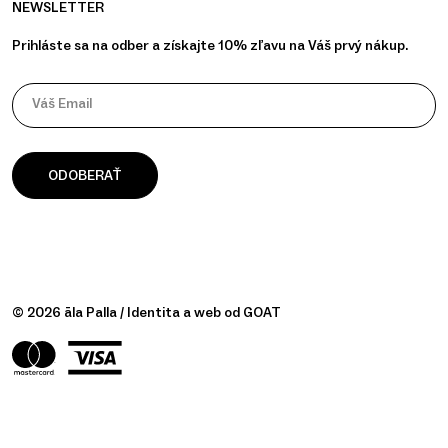
NEWSLETTER
Prihláste sa na odber a získajte 10% zľavu na Váš prvý nákup.
Váš Email
© 2026 āla Palla / Identita a web od
GOAT