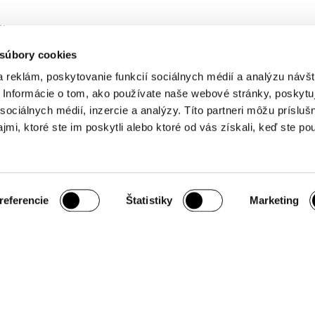
ákup
odmienky
 súbory cookies
obných údajov
 reklám, poskytovanie funkcií sociálnych médií a analýzu návšt
Informácie o tom, ako používate naše webové stránky, poskytu
sociálnych médií, inzercie a analýzy. Títo partneri môžu prísluš
mi, ktoré ste im poskytli alebo ktoré od vás získali, keď ste pou
úhlas so súbormi cookie
referencie
Štatistiky
Marketing