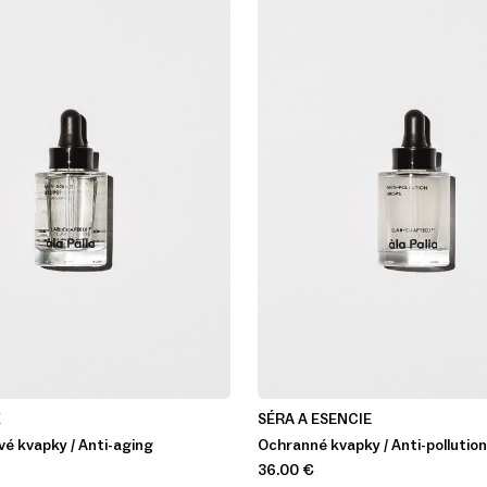
É
SÉRA A ESENCIE
vé kvapky / Anti-aging
Ochranné kvapky / Anti-pollution
36.00
€