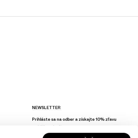
NEWSLETTER
Prihláste sa na odber a získajte 10% zľavu
na Váš prvý nákup.