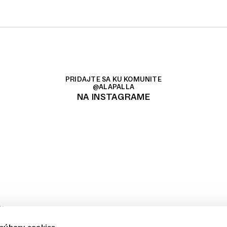
PRIDAJTE SA KU KOMUNITE
@ALAPALLA
NA INSTAGRAME
ákup
odmienky