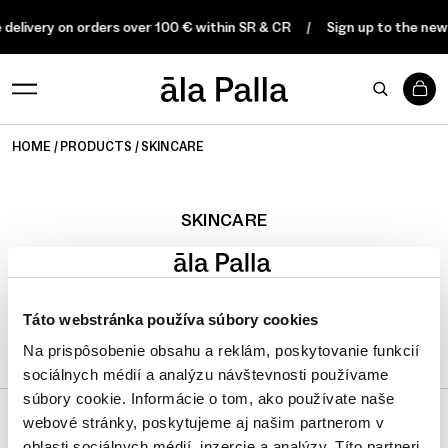
 delivery on orders over 100 € within SR & CR
Sign up to the news
0
HOME
PRODUCTS
SKINCARE
SKINCARE
FILTER
Táto webstránka používa súbory cookies
Na prispôsobenie obsahu a reklám, poskytovanie funkcií
sociálnych médií a analýzu návštevnosti používame
súbory cookie. Informácie o tom, ako používate naše
webové stránky, poskytujeme aj našim partnerom v
oblasti sociálnych médií, inzercie a analýzy. Títo partneri