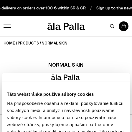
 delivery on orders over 100 € within SR & CR
Sign up to the new
0
HOME
PRODUCTS
NORMAL SKIN
NORMAL SKIN
FILTER
Táto webstránka používa súbory cookies
Na prispôsobenie obsahu a reklám, poskytovanie funkcií
sociálnych médií a analýzu návštevnosti používame
súbory cookie. Informácie o tom, ako používate naše
webové stránky, poskytujeme aj našim partnerom v
oblasti sociálnych médií, inzercie a analýzy. Títo partneri