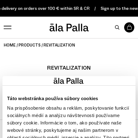
 delivery on orders over 100 € within SR & CR
Sign up to the new
0
HOME
PRODUCTS
REVITALIZATION
REVITALIZATION
FILTER
Táto webstránka používa súbory cookies
Na prispôsobenie obsahu a reklám, poskytovanie funkcií
sociálnych médií a analýzu návštevnosti používame
súbory cookie. Informácie o tom, ako používate naše
webové stránky, poskytujeme aj našim partnerom v
oblasti sociálnych médií, inzercie a analýzy. Títo partneri