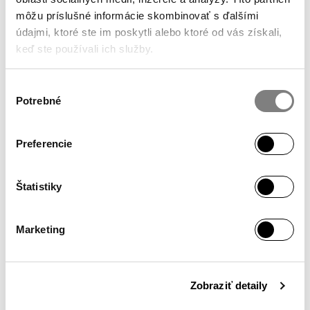
JOIN THE COMMUNITY
@ALAPALLA
môžu príslušné informácie skombinovať s ďalšími
ON INSTAGRAM
údajmi, ktoré ste im poskytli alebo ktoré od vás získali,
keď ste používali ich služby.
Výber
Potrebné
súhlasu
SHOWROOM
Monday – Friday / 10:00 – 18:00
Preferencie
Hollého 4
902 01 Pezinok
Štatistiky
INFO
Marketing
My Account
Secure Shopping
Terms & Conditions
Zobraziť detaily
Privacy Policy